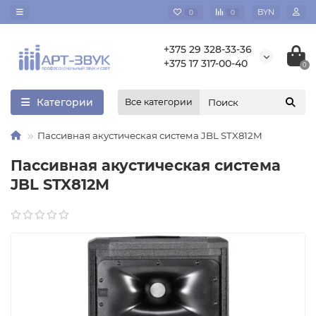
BYN
0
0
+375 29 328-33-36
+375 17 317-00-40
0
Категории
Все категории
Пассивная акустическая система JBL STX812M
Пассивная акустическая система
JBL STX812M