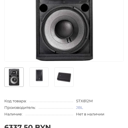
Код товара:
STX812M
Производитель:
JBL
Наличие:
Нет в наличии
6337.50 BYN