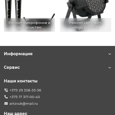
Ремонт микрофонов и
Ремонт светового
радиосистем
оборудования
Информация
Сервис
Наши контакты
+375 29 328-33-36
+375 17 317-00-40
artzvuk@mail.ru
Наш адрес