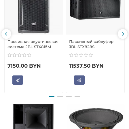
Пассивная акустическая
Пассивный сабвуфер
система JBL STX815M
JBL STX828S
7150.00 BYN
11537.50 BYN