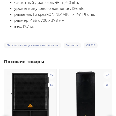
частотный диапазон: 46 Гц–20 кГц;
уровень звукового давления: 126 дБ;
разъемы: 1 x speakON NL4MP, 1 x 1/4" Phone;
размер: 455 х 700 х 378 мм;
вес: 17.7 кг.
Пассивная акустическая система
Yamaha
CBR15
Похожие товары