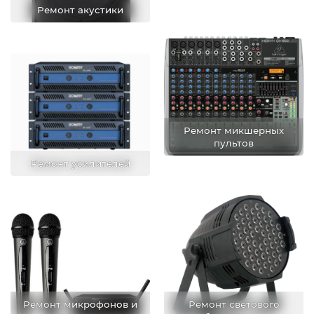
Ремонт акустики
Ремонт микшерных
пультов
Ремонт усилителей
Ремонт микрофонов и
Ремонт светового