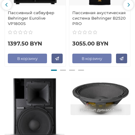
Пассивный сабвуфер
Пассивная акустическая
Behringer Eurolive
система Behringer B2520
VP1800S
PRO
1397.50 BYN
3055.00 BYN
В корзину
В корзину
Ремонт динамиков