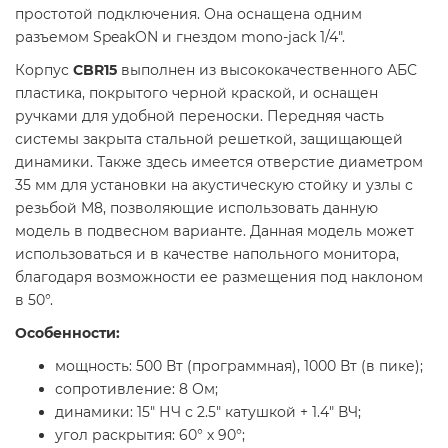
простотой подключения. Она оснащена одним
разъемом SpeakON и гнездом mono-jack 1/4".
Корпус
CBR15
выполнен из высококачественного АБС
пластика, покрытого черной краской, и оснащен
ручками для удобной переноски. Передняя часть
системы закрыта стальной решеткой, защищающей
динамики. Также здесь имеется отверстие диаметром
35 мм для установки на акустическую стойку и узлы с
резьбой M8, позволяющие использовать данную
модель в подвесном варианте. Данная модель может
использоваться и в качестве напольного монитора,
благодаря возможности ее размещения под наклоном
в 50°.
Особенности:
мощность: 500 Вт (программная), 1000 Вт (в пике);
сопротивление: 8 Ом;
динамики: 15" НЧ с 2.5" катушкой + 1.4" ВЧ;
угол раскрытия: 60° х 90°;