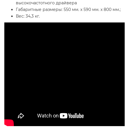
высокочастотного драйвера
Габаритные размеры: 550 мм. х 590 мм. х 800 мм.;
Вес: 34,3 кг.