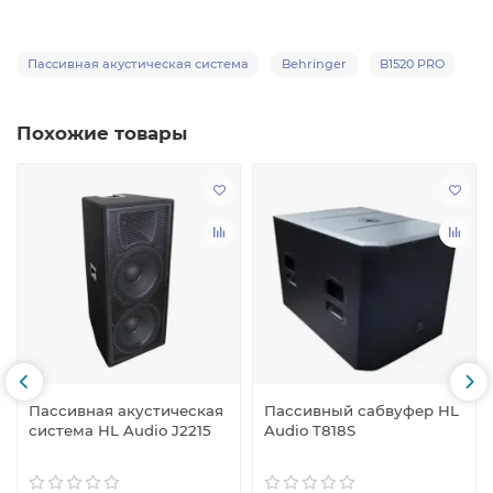
Пассивная акустическая система
Behringer
B1520 PRO
Похожие товары
Пассивная акустическая
Пассивный сабвуфер HL
система HL Audio J2215
Audio T818S