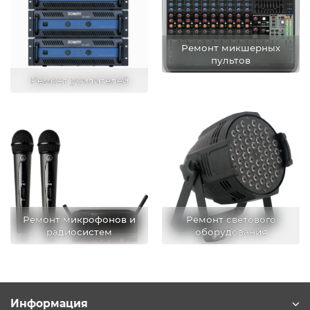
Ремонт микшерных
пультов
Ремонт усилителей
Ремонт микрофонов и
Ремонт светового
радиосистем
оборудования
Информация