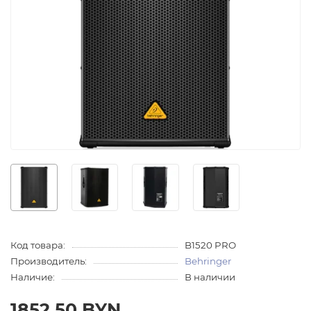
Код товара:
B1520 PRO
Производитель:
Behringer
Наличие:
В наличии
1852.50 BYN