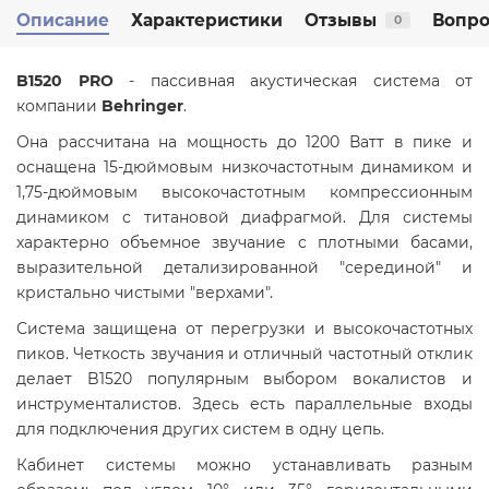
Описание
Характеристики
Отзывы
Вопро
0
B1520 PRO
- пассивная акустическая система от
компании
Behringer
.
Она рассчитана на мощность до 1200 Ватт в пике и
оснащена 15-дюймовым низкочастотным динамиком и
1,75-дюймовым высокочастотным компрессионным
динамиком с титановой диафрагмой. Для системы
характерно объемное звучание с плотными басами,
выразительной детализированной "серединой" и
кристально чистыми "верхами".
Система защищена от перегрузки и высокочастотных
пиков. Четкость звучания и отличный частотный отклик
делает B1520 популярным выбором вокалистов и
инструменталистов. Здесь есть параллельные входы
для подключения других систем в одну цепь.
Кабинет системы можно устанавливать разным