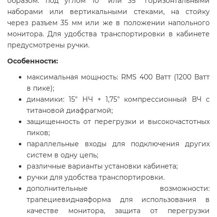
образом: под углом 10° или 35° горизонтальными
наборами или вертикальными стеками, на стойку
через разъем 35 мм или же в положении напольного
монитора. Для удобства транспортировки в кабинете
предусмотрены ручки.
Особенности:
максимальная мощность: RMS 400 Ватт (1200 Ватт
в пике);
динамики: 15" НЧ + 1,75" компрессионный ВЧ с
титановой диафрагмой;
защищенность от перегрузки и высокочастотных
пиков;
параллельные входы для подключения других
систем в одну цепь;
различные варианты установки кабинета;
ручки для удобства транспортировки.
дополнительные возможности:
трапециевиднаяформа для использования в
качестве монитора, защита от перегрузки