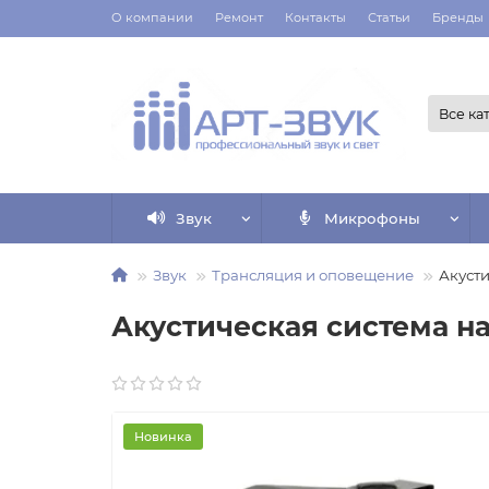
О компании
Ремонт
Контакты
Статьи
Бренды
Все ка
Звук
Микрофоны
Звук
Трансляция и оповещение
Акусти
Акустическая система на
Новинка