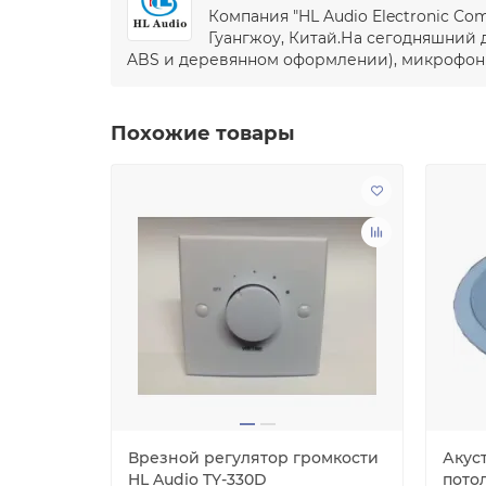
Компания "HL Audio Electronic C
Гуангжоу, Китай.На сегодняшний 
ABS и деревянном оформлении), микрофоны,
Похожие товары
я
Врезной регулятор громкости
Акус
 Audio
HL Audio TY-330D
потол