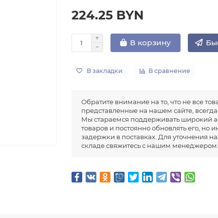
224.25 BYN
Бы
В корзину
В закладки
В сравнение
Обратите внимание на то, что не все тов
представленные на нашем сайте, всегда 
Мы стараемся поддерживать широкий а
товаров и постоянно обновлять его, но 
задержки в поставках. Для уточнения н
складе свяжитесь с нашим менеджером