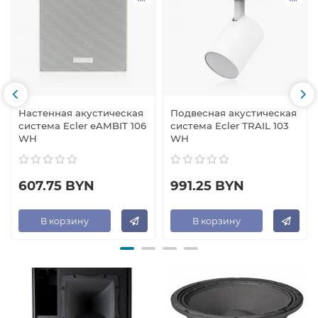
Настенная акустическая
Подвесная акустическая
система Ecler eAMBIT 106
система Ecler TRAIL 103
WH
WH
607.75 BYN
991.25 BYN
В корзину
В корзину