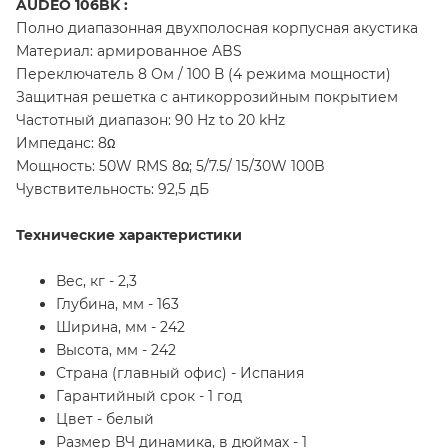
AUDEO 106BK :
Полно диапазонная двухполосная корпусная акустика
Материал: армированное ABS
Переключатель 8 Ом / 100 В (4 режима мощности)
Защитная решетка с антикоррозийным покрытием
Частотный диапазон: 90 Hz to 20 kHz
Импеданс: 8Ω
Мощность: 50W RMS 8Ω; 5/7.5/ 15/30W 100B
Чувствительность: 92,5 дБ
Технические характеристики
Вес, кг - 2,3
Глубина, мм - 163
Ширина, мм - 242
Высота, мм - 242
Страна (главный офис) - Испания
Гарантийный срок - 1 год
Цвет - белый
Размер ВЧ динамика, в дюймах - 1