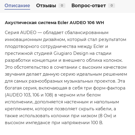
Описание
Отзывы
Вопрос-ответ
0
0
Акустическая система Ecler AUDEO 106 WH
Серия AUDEO — обладает сбалансированным
инновационным дизайном, который стал результатом
плодотворного сотрудничества между Ecler и
престижной студией Giugiaro Design на стадии
разработки концепции и внешнего облика колонок.
Это обстоятельство в сочетании с высоким качеством
звучания делает данную серию идеальным решением
для самых разнообразных музыкальных проектов. Эта
богатая серия, включающая в себя три форм-фактора
(AUDEO 103, 106 и 108) в черном или белом
исполнении, дополняется настенным и напольным
креплением, которое позволяет скрыть кабели, а
также использовать колонки при низком (8 Ом) и
высоком импедансе при напряжении 100 В.