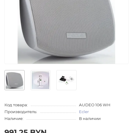
Код товара:
AUDEO 106 WH
Производитель:
Ecler
Наличие:
В наличии
991.25 BYN