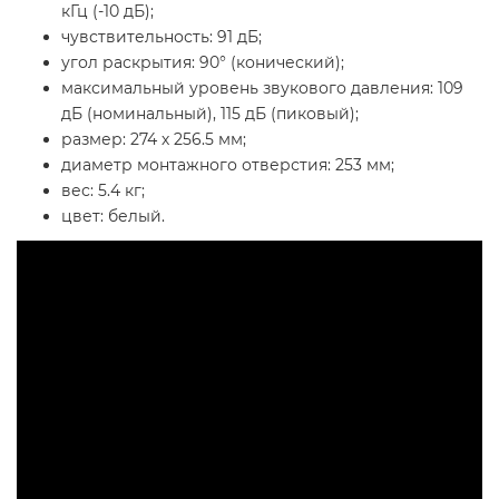
кГц (-10 дБ);
чувствительность: 91 дБ;
угол раскрытия: 90° (конический);
максимальный уровень звукового давления: 109
дБ (номинальный), 115 дБ (пиковый);
размер: 274 х 256.5 мм;
диаметр монтажного отверстия: 253 мм;
вес: 5.4 кг;
цвет: белый.