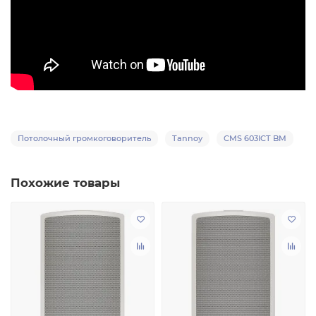
Потолочный громкоговоритель
Tannoy
CMS 603ICT BM
Похожие товары