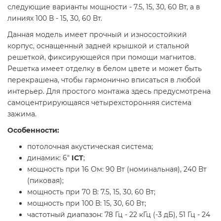
следующие варианты мощности - 7.5, 15, 30, 60 Вт, а в
линиях 100 В - 15, 30, 60 Вт.
Данная модель имеет прочный и износостойкий
корпус, оснащенный задней крышкой и стальной
решеткой, фиксирующейся при помощи магнитов.
Решетка имеет отделку в белом цвете и может быть
перекрашена, чтобы гармонично вписаться в любой
интерьер. Для простого монтажа здесь предусмотрена
самоцентрирующаяся четырехсторонняя система
зажима.
Особенности:
потолочная акустическая система;
динамик: 6"
ICT
;
мощность при 16 Ом: 90 Вт (номинальная), 240 Вт
(пиковая);
мощность при 70 В: 7.5, 15, 30, 60 Вт;
мощность при 100 В: 15, 30, 60 Вт;
частотный диапазон: 78 Гц - 22 кГц (-3 дБ), 51 Гц - 24