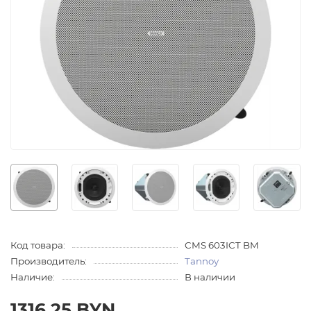
Код товара:
CMS 603ICT BM
Производитель:
Tannoy
Наличие:
В наличии
1316.25 BYN