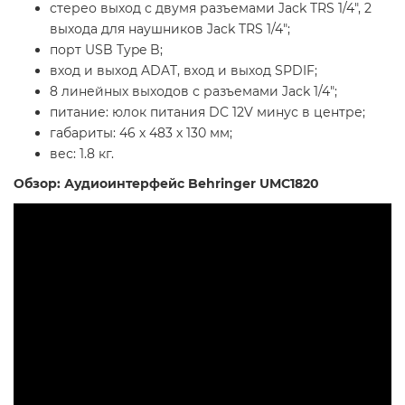
стерео выход с двумя разъемами Jack TRS 1/4", 2
выхода для наушников Jack TRS 1/4";
порт USB Type B;
вход и выход ADAT, вход и выход SPDIF;
8 линейных выходов с разъемами Jack 1/4";
питание: юлок питания DC 12V минус в центре;
габариты: 46 х 483 х 130 мм;
вес: 1.8 кг.
Обзор: Аудиоинтерфейс Behringer UMC1820