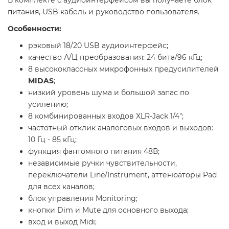
питания, USB кабель и руководство пользователя.
Особенности:
рэковый 18/20 USB аудиоинтерфейс;
качество А/Ц преобразования: 24 бита/96 кГц;
8 высококлассных микрофонных предусилителей
MIDAS
;
низкий уровень шума и большой запас по
усилению;
8 комбинированных входов XLR-Jack 1/4";
частотный отклик аналоговых входов и выходов:
10 Гц - 85 кГц;
функция фантомного питания 48В;
независимые ручки чувствительности,
переключатели Line/Instrument, аттенюаторы Pad
для всех каналов;
блок управления Monitoring;
кнопки Dim и Mute для основного выхода;
вход и выход Midi;