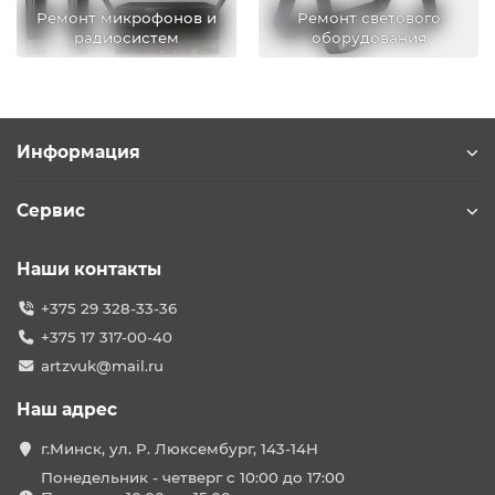
Ремонт микрофонов и
Ремонт светового
радиосистем
оборудования
Информация
Сервис
Наши контакты
+375 29 328-33-36
+375 17 317-00-40
artzvuk@mail.ru
Наш адрес
г.Минск, ул. Р. Люксембург, 143-14Н
Понедельник - четверг с 10:00 до 17:00