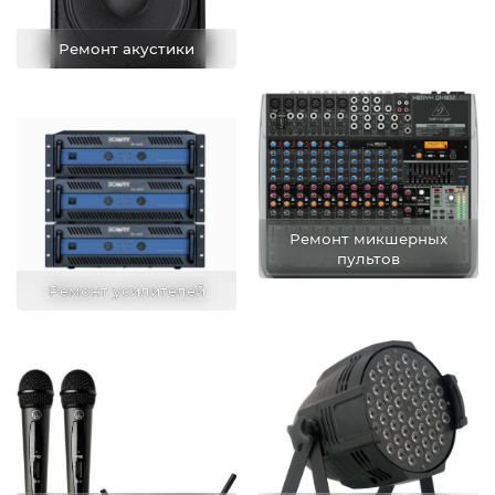
Ремонт акустики
Ремонт микшерных
пультов
Ремонт усилителей