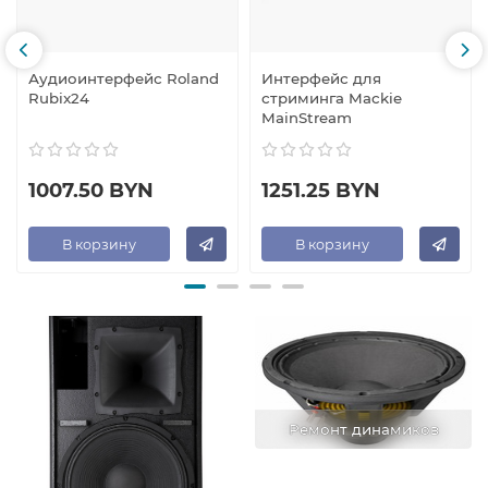
Аудиоинтерфейс Roland
Интерфейс для
Rubix24
стриминга Mackie
MainStream
1007.50 BYN
1251.25 BYN
В корзину
В корзину
Ремонт динамиков