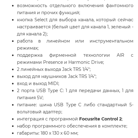
возможность отдельного включения фантомного
питания и прочих функций;
кнопка Select для выбора канала, который сейчас
настраивается (белый цвет для канала 1, зеленый -
для канала 2);
работа в линейном или инструментальном
режимах;
поддержка фирменной технологии AIR с
режимами Presence и Harmonic Drive;
2 линейных выхода Jack TRS 1/4";
выход для наушников Jack TRS 1/4";
вход и выход MIDI;
2 порта USB Type C: 1 для передачи данных, 1 для
питания 5V;
питание: шина USB Type C либо стандартный 5-
вольтовый адаптер;
интеграция с программой
Focusrite Control 2
;
набор программного обеспечения в комплекте;
габариты: 180 х 130 х 60 мм;