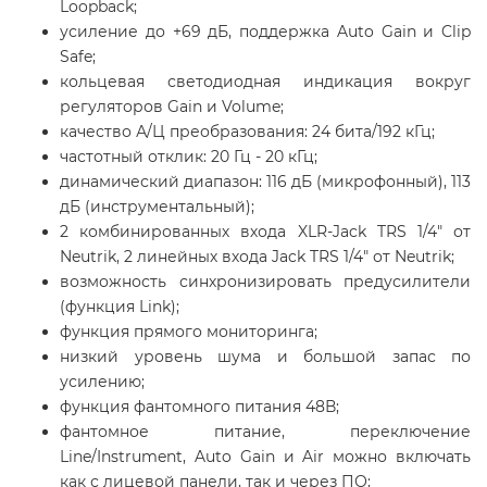
Loopback;
усиление до +69 дБ, поддержка Auto Gain и Clip
Safe;
кольцевая светодиодная индикация вокруг
регуляторов Gain и Volume;
качество А/Ц преобразования: 24 бита/192 кГц;
частотный отклик: 20 Гц - 20 кГц;
динамический диапазон: 116 дБ (микрофонный), 113
дБ (инструментальный);
2 комбинированных входа XLR-Jack TRS 1/4" от
Neutrik, 2 линейных входа Jack TRS 1/4" от Neutrik;
возможность синхронизировать предусилители
(функция Link);
функция прямого мониторинга;
низкий уровень шума и большой запас по
усилению;
функция фантомного питания 48В;
фантомное питание, переключение
Line/Instrument, Auto Gain и Air можно включать
как с лицевой панели, так и через ПО;