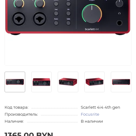
Код товара:
Scarlett 4i4 4th gen
Производитель:
Focusrite
Наличие:
В наличии
1365.00 BYN