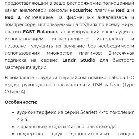
предоставляющий в ваше распоряжение полноценный
канал аналоговой консоли
Focusrite;
плагины
Red 2
и
Red 3
, основанные на фирменных эквалайзере и
компрессоре, используемых на студиях по всему миру;
плагин
FAST Balancer,
анализирующий ваше аудио с
использованием искусственного интеллекта и
позволяет улучшить их звучание без необходимости
использования множества плагинов; 2-месячная
подписка на сервис
Landr Studio
для быстрого
мастеринга аудио.
В комплекте с аудиоинтерфейсом помимо набора ПО
входят руководство пользователя и USB кабель (Type
C/Type A).
Особенности:
аудиоинтерфейс из серии Scarlett 4-го поколения
4 х 4;
2 аналоговых входа и 2 аналоговых выхода;
поддержка двух дополнительных входов