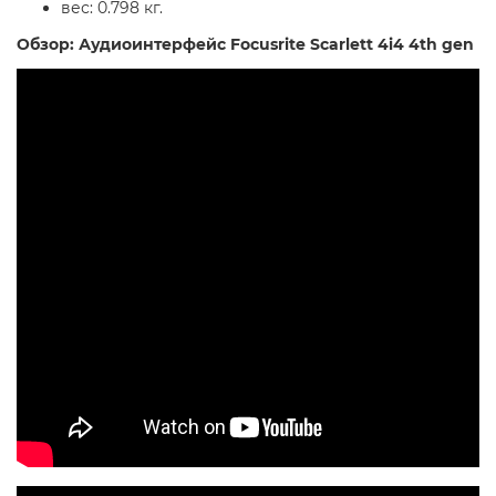
вес: 0.798 кг.
Обзор: Аудиоинтерфейс Focusrite Scarlett 4i4 4th gen