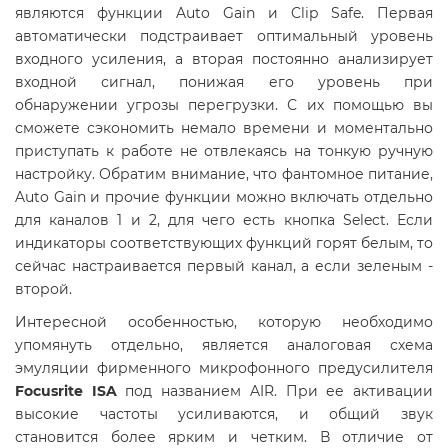
являются функции Auto Gain и Clip Safe. Первая
автоматически подстраивает оптимальный уровень
входного усиления, а вторая постоянно анализирует
входной сигнал, понижая его уровень при
обнаружении угрозы перегрузки. С их помощью вы
сможете сэкономить немало времени и моментально
приступать к работе не отвлекаясь на тонкую ручную
настройку. Обратим внимание, что фантомное питание,
Auto Gain и прочие функции можно включать отдельно
для каналов 1 и 2, для чего есть кнопка Select. Если
индикаторы соответствующих функций горят белым, то
сейчас настраивается первый канал, а если зеленым -
второй.
Интересной особенностью, которую необходимо
упомянуть отдельно, является аналоговая схема
эмуляции фирменного микрофонного предусилителя
Focusrite
ISA
под названием AIR. При ее активации
высокие частоты усиливаются, и общий звук
становится более ярким и четким. В отличие от