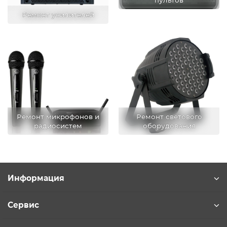
пультов
Ремонт усилителей
Ремонт микрофонов и
Ремонт светового
радиосистем
оборудования
Информация
Сервис