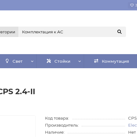
тегории
Свет
Стойки
Коммутация
PS 2.4-II
Код товара:
CPS 
Производитель:
Elec
Наличие:
Нет