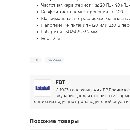
Частотная характеристика: 20 Гц - 40 кГц 
Коэффициент демпфирования - > 400
Максимальная потребляемая мощность: 
Напряжение питания - 120 или 230 В пер
Габариты -
482x88x452 мм
Вес - 21кг.
FBT
AX 2000
FBT
С 1963 года компания FBT занима
звучание, делая его чистым, гар
одним из ведущих производителей акустичес
Похожие товары