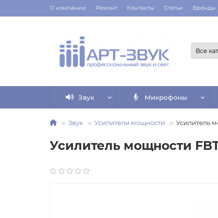
О компании
Ремонт
Контакты
Статьи
Бренды
Все ка
Звук
Микрофоны
Звук
Усилители мощности
Усилитель м
Усилитель мощности FBT