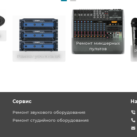
в
Ремонт микшерных
пультов
Р
Ремонт усилителей
Сервис
На
Ремонт звукового оборудования
Ремонт студийного оборудования