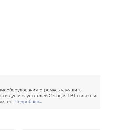
удиооборудования, стремясь улучшить
ца и души слушателей.Сегодня FBT является
, та...
Подробнее...