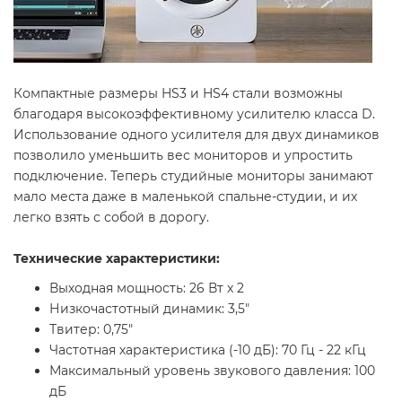
Компактные размеры HS3 и HS4 стали возможны
благодаря высокоэффективному усилителю класса D.
Использование одного усилителя для двух динамиков
позволило уменьшить вес мониторов и упростить
подключение. Теперь студийные мониторы занимают
мало места даже в маленькой спальне-студии, и их
легко взять с собой в дорогу.
Технические характеристики:
Выходная мощность: 26 Вт x 2
Низкочастотный динамик: 3,5"
Твитер: 0,75"
Частотная характеристика (-10 дБ): 70 Гц - 22 кГц
Максимальный уровень звукового давления: 100
дБ