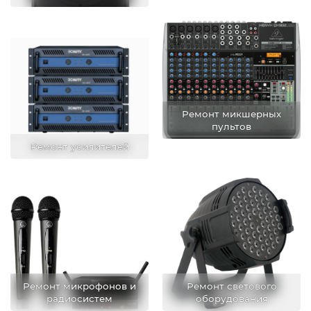
Ремонт микшерных
пультов
Ремонт усилителей
Ремонт микрофонов и
Ремонт светового
радиосистем
оборудования