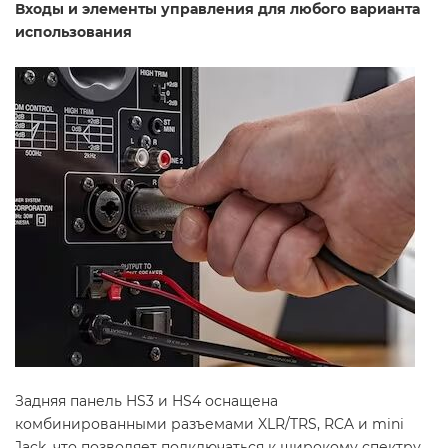
Входы и элементы управления для любого варианта
использования
Задняя панель HS3 и HS4 оснащена
комбинированными разъемами XLR/TRS, RCA и mini
Jack, что позволяет подключаться к широкому спектру