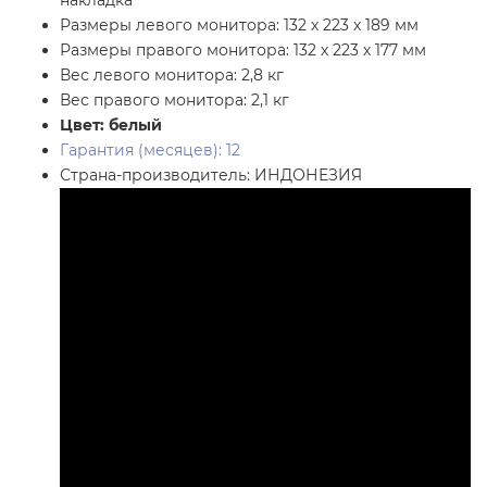
Размеры левого монитора: 132 х 223 х 189 мм
Размеры правого монитора: 132 х 223 х 177 мм
Вес левого монитора: 2,8 кг
Вес правого монитора: 2,1 кг
Цвет: белый
Гарантия (месяцев): 12
Страна-производитель: ИНДОНЕЗИЯ