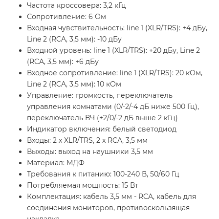
Частота кроссовера: 3,2 кГц
Сопротивление: 6 Ом
Входная чувствительность: line 1 (XLR/TRS): +4 дБу,
Line 2 (RCA, 3,5 мм): -10 дБу
Входной уровень: line 1 (XLR/TRS): +20 дБу, Line 2
(RCA, 3,5 мм): +6 дБу
Входное сопротивление: line 1 (XLR/TRS): 20 кОм,
Line 2 (RCA, 3,5 мм): 10 кОм
Управление: громкость, переключатель
управления комнатами (0/-2/-4 дБ ниже 500 Гц),
переключатель ВЧ (+2/0/-2 дБ выше 2 кГц)
Индикатор включения: белый светодиод
Входы: 2 x XLR/TRS, 2 x RCA, 3,5 мм
Выходы: выход на наушники 3,5 мм
Материал: МДФ
Требования к питанию: 100-240 В, 50/60 Гц
Потребляемая мощность: 15 Вт
Комплектация: кабель 3,5 мм - RCA, кабель для
соединения мониторов, противоскользящая
накладка