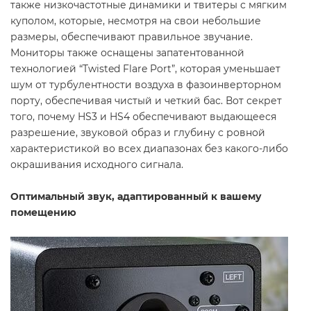
также низкочастотные динамики и твитеры с мягким
куполом, которые, несмотря на свои небольшие
размеры, обеспечивают правильное звучание.
Мониторы также оснащены запатентованной
технологией “Twisted Flare Port”, которая уменьшает
шум от турбулентности воздуха в фазоинверторном
порту, обеспечивая чистый и четкий бас. Вот секрет
того, почему HS3 и HS4 обеспечивают выдающееся
разрешение, звуковой образ и глубину с ровной
характеристикой во всех диапазонах без какого-либо
окрашивания исходного сигнала.
Оптимальный звук, адаптированный к вашему
помещению