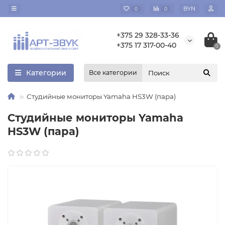
BYN
0
0
+375 29 328-33-36
+375 17 317-00-40
0
Категории
Все категории
Студийные мониторы Yamaha HS3W (пара)
Студийные мониторы Yamaha
HS3W (пара)