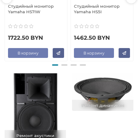
Студийный монитор
Студийный монитор
Yamaha HS7IW
Yamaha HS5I
1722.50 BYN
1462.50 BYN
В корзину
В корзину
Ремонт динамиков
Ремонт акустики