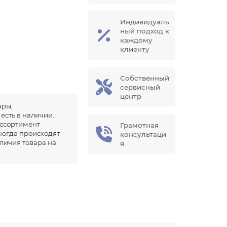
Индивидуаль
ный подход к
каждому
клиенту
Собственный
сервисный
центр
ары,
есть в наличии.
ссортимент
Грамотная
иногда происходят
консультаци
аличия товара на
я
.