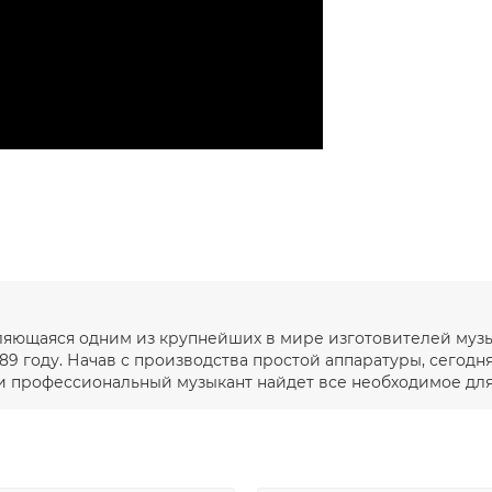
вляющаяся одним из крупнейших в мире изготовителей муз
89 году. Начав с производства простой аппаратуры, сегодн
 профессиональный музыкант найдет все необходимое для т