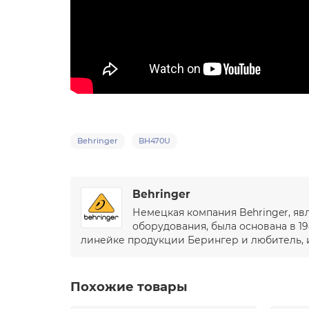
Behringer
BH470U
Behringer
Немецкая компания Behringer, я
оборудования, была основана в 19
линейке продукции Берингер и любитель, и
Похожие товары