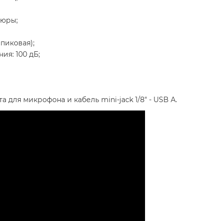
шюры;
(пиковая);
ия: 100 дБ;
для микрофона и кабель mini-jack 1/8" - USB A.