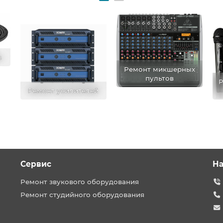
в
Ремонт микшерных
пультов
Р
Ремонт усилителей
Сервис
На
Ремонт звукового оборудования
Ремонт студийного оборудования