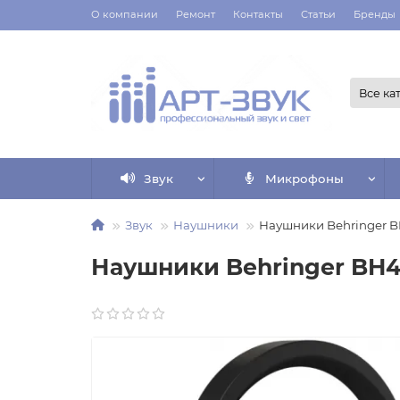
О компании
Ремонт
Контакты
Статьи
Бренды
Все ка
Звук
Микрофоны
Звук
Наушники
Наушники Behringer 
Наушники Behringer BH