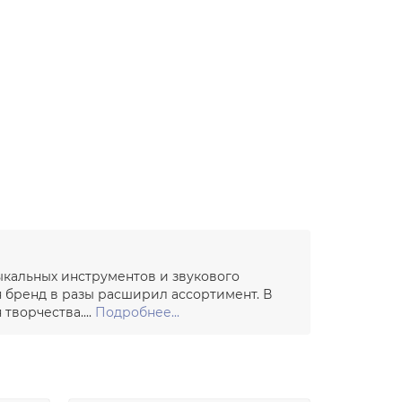
ыкальных инструментов и звукового
я бренд в разы расширил ассортимент. В
ворчества....
Подробнее...