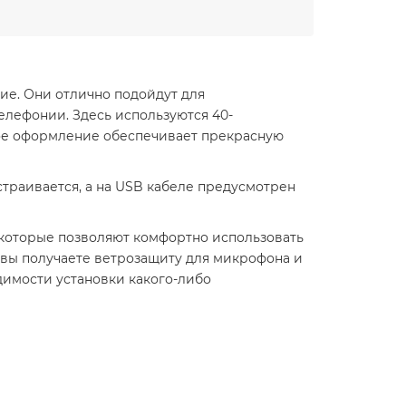
ие. Они отлично подойдут для
елефонии. Здесь используются 40-
ское оформление обеспечивает прекрасную
траивается, а на USB кабеле предусмотрен
которые позволяют комфортно использовать
е вы получаете ветрозащиту для микрофона и
одимости установки какого-либо