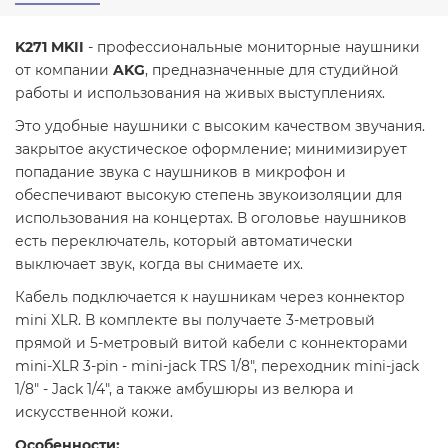
K271 MKII
- профессиональные мониторные наушники
от компании
AKG
, предназначенные для студийной
работы и использования на живых выступлениях.
Это удобные наушники с высоким качеством звучания.
закрытое акустическое оформление; минимизирует
попадание звука с наушников в микрофон и
обеспечивают высокую степень звукоизоляции для
использования на концертах. В оголовье наушников
есть переключатель, который автоматически
выключает звук, когда вы снимаете их.
Кабель подключается к наушникам через коннектор
mini XLR. В комплекте вы получаете 3-метровый
прямой и 5-метровый витой кабели с коннекторами
mini-XLR 3-pin - mini-jack TRS 1/8", переходник mini-jack
1/8" - Jack 1/4", а также амбушюры из велюра и
искусственной кожи.
Особенности: