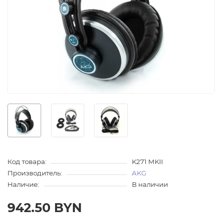
Код товара:
K271 MKII
Производитель:
AKG
Наличие:
В наличии
942.50 BYN