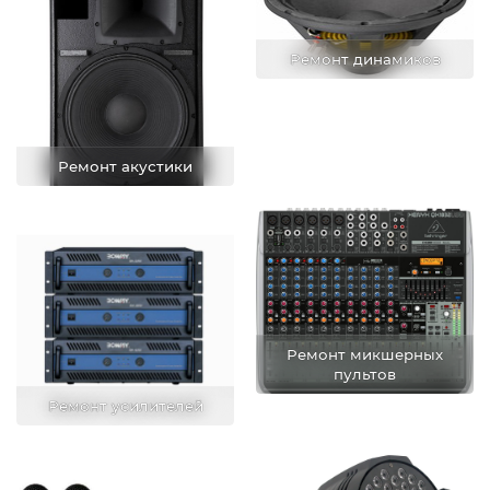
Ремонт динамиков
Ремонт акустики
Ремонт микшерных
пультов
Ремонт усилителей