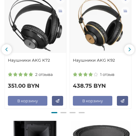
Наушники AKG K72
Наушники AKG K92
2 отзыва
1 отзыв
351.00 BYN
438.75 BYN
В корзину
В корзину