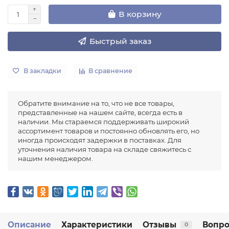
В корзину
Быстрый заказ
В закладки
В сравнение
Обратите внимание на то, что не все товары,
представленные на нашем сайте, всегда есть в
наличии. Мы стараемся поддерживать широкий
ассортимент товаров и постоянно обновлять его, но
иногда происходят задержки в поставках. Для
уточнения наличия товара на складе свяжитесь с
нашим менеджером.
Описание
Характеристики
Отзывы
Вопро
0