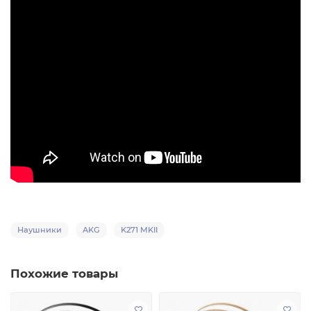
Наушники
AKG
K271 MKII
Похожие товары