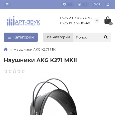
BYN
0
0
+375 29 328-33-36
+375 17 317-00-40
0
Категории
Все категории
Наушники AKG K271 MKII
Наушники AKG K271 MKII