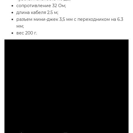
сопротивление 32 Ом;
длина кабеля 2.5 м;
разъем мини-джек 3,5 мм с переходником на 6.3
мм;
вес 200 г.