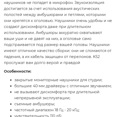
наушников не попадет в микрофон. Звукоизоляция
достигается за счет использования акустических
полостей между амбушюрами и петлями, которыми
они крепятся к оголовью. Наушники очень удобны и не
создают дискомфорта даже при длительном
использовании. Амбушюры аккуратно охватывают
ваши уши и не давят на них, а оголовье само
подстраивается под размер вашей головы. Наушники
имеют отличное качество сборки: они не сломаются от
падения, а их кабель защищен от переломов. K52
прослужат вам долго верой и правдой
Особенности:
закрытые мониторные наушники для студии;
большие 40-мм драйверы с отличным звучанием;
не вызывают дискомфорта при длительной
непрерывной эксплуатации;
съемные амбушюры;
частотный диапазон 18 Гц - 20 кГц;
чувствительность 110 дБ;