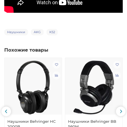
Наушники
AKG
K52
Похожие товары
Наушники Behringer HC
Наушники Behringer BB
2000B
560M