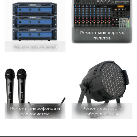
Ремонт микшерных
пультов
Ремонт усилителей
Ремонт микрофонов и
Ремонт светового
радиосистем
оборудования