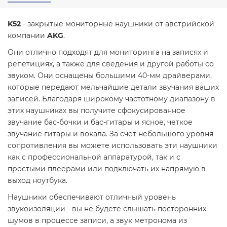
K52
- закрытые мониторные наушники от австрийской
компании
AKG
.
Они отлично подходят для мониторинга на записях и
репетициях, а также для сведения и другой работы со
звуком. Они оснащены большими 40-мм драйверами,
которые передают мельчайшие детали звучания ваших
записей. Благодаря широкому частотному диапазону в
этих наушниках вы получите сфокусированное
звучание бас-бочки и бас-гитары и ясное, четкое
звучание гитары и вокала. За счет небольшого уровня
сопротивления вы можете использовать эти наушники
как с профессиональной аппаратурой, так и с
простыми плеерами или подключать их напрямую в
выход ноутбука.
Наушники обеспечивают отличный уровень
звукоизоляции - вы не будете слышать посторонних
шумов в процессе записи, а звук метронома из