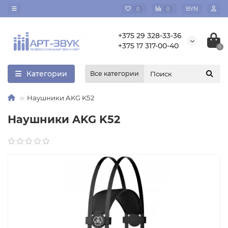
BYN
0
0
+375 29 328-33-36
+375 17 317-00-40
0
Категории
Все категории
Наушники AKG K52
Наушники AKG K52