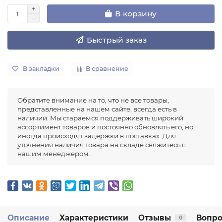
В корзину
Быстрый заказ
В закладки
В сравнение
Обратите внимание на то, что не все товары,
представленные на нашем сайте, всегда есть в
наличии. Мы стараемся поддерживать широкий
ассортимент товаров и постоянно обновлять его, но
иногда происходят задержки в поставках. Для
уточнения наличия товара на складе свяжитесь с
нашим менеджером.
Описание
Характеристики
Отзывы
Вопро
0