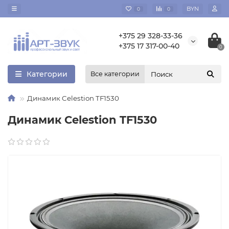
BYN
0
0
+375 29 328-33-36
+375 17 317-00-40
0
Категории
Все категории
Динамик Celestion TF1530
Динамик Celestion TF1530