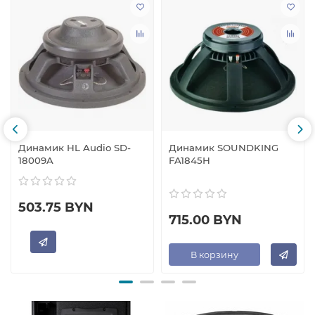
Динамик HL Audio SD-
Динамик SOUNDKING
18009A
FA1845H
503.75 BYN
715.00 BYN
В корзину