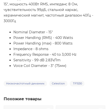
15", мощность 400Вт RMS, импеданс 8 Ом,
чувствительность 99дБ, стальной каркас,
керамический магнит, частотный диапазон 40Гц -
3000Гц
Nominal Diameter -
15"
Power Handling (RMS) -
400 Watts
Power Handling (max) -
800 Watts
Impedance -
8 ohms
Frequency Response -
40 to 3,000 Hz
Sensitivity -
99 dB 2.83V/1m
Voice Coil Diameter -
3" (75мм)
Низкочастотный динамик
Celestion
TF1530
Похожие товары