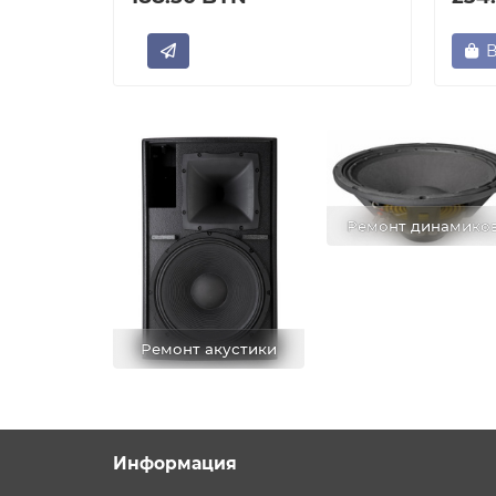
В
Ремонт динамико
Ремонт акустики
Информация