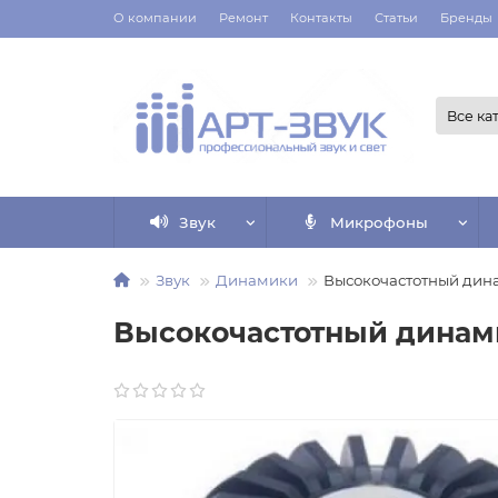
О компании
Ремонт
Контакты
Статьи
Бренды
Все ка
Звук
Микрофоны
Звук
Динамики
Высокочастотный дин
Высокочастотный динами