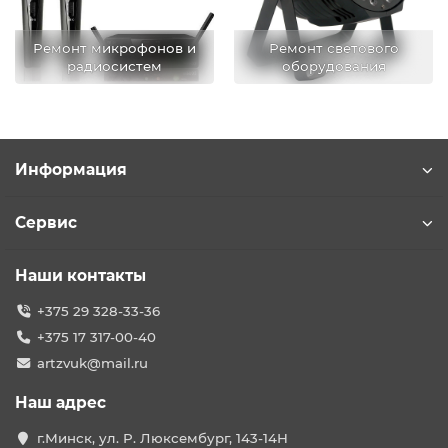
Ремонт микрофонов и
Ремонт светового
радиосистем
оборудования
Информация
Сервис
Наши контакты
+375 29 328-33-36
+375 17 317-00-40
artzvuk@mail.ru
Наш адрес
г.Минск, ул. Р. Люксембург, 143-14Н