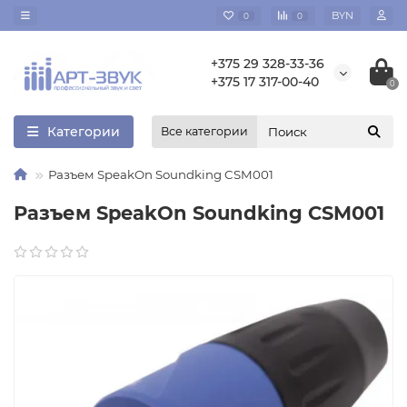
BYN
0
0
+375 29 328-33-36
+375 17 317-00-40
0
Категории
Все категории
Разъем SpeakOn Soundking CSM001
Разъем SpeakOn Soundking CSM001