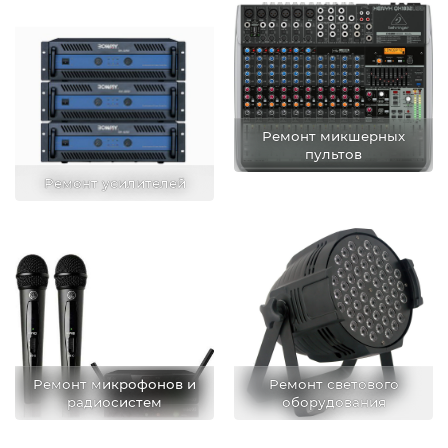
Ремонт микшерных
пультов
Ремонт усилителей
Ремонт микрофонов и
Ремонт светового
радиосистем
оборудования