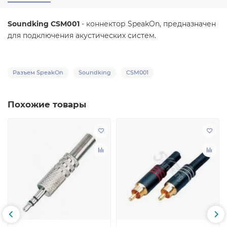
Soundking CSM001
- коннектор SpeakOn, предназначен
для подключения акустических систем.
Разъем SpeakOn
Soundking
CSM001
Похожие товары