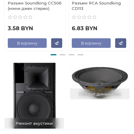
Разъем Soundking CC506
Разъем RCA Soundking
(мини джек стерео)
CD113
3.58 BYN
6.83 BYN
В корзину
В корзину
Ремонт динамиков
Ремонт акустики