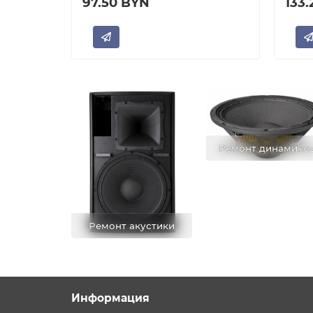
97.50 BYN
133
Ремонт динамико
Ремонт акустики
Информация