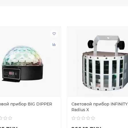
овой прибор BIG DIPPER
Световой прибор INFINITY
Radius X