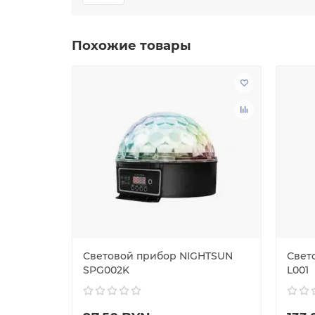
Похожие товары
ITY VUE-
Световой прибор NIGHTSUN
Свет
SPG002K
L001