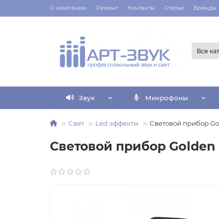
О компании
Ремонт
Контакты
Статьи
Бренды
Все ка
Звук
Микрофоны
Свет
Led эффекты
Световой прибор Go
Световой прибор Golden 