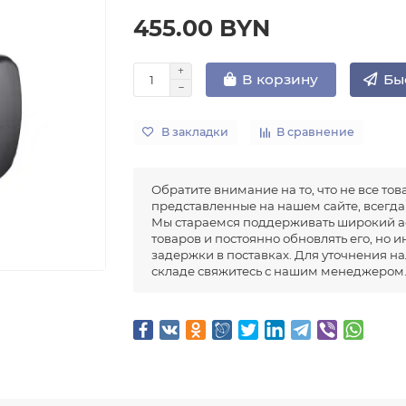
455.00 BYN
Бы
В корзину
В закладки
В сравнение
Обратите внимание на то, что не все тов
представленные на нашем сайте, всегда 
Мы стараемся поддерживать широкий а
товаров и постоянно обновлять его, но 
задержки в поставках. Для уточнения н
складе свяжитесь с нашим менеджером