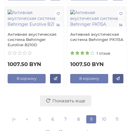
Активная акустическая
Активная акустическая
система Behringer
система Behringer PK115A
Eurolive B210D
1 отзыв
1007.50 BYN
1007.50 BYN
В корзину
В корзину
Показать еще
|<
<
5
6
7
8
9
10
11