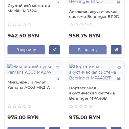
Студийный монитор
Mackie MR524
Активная акустическая
система Behringer B110D
942.50 BYN
958.75 BYN
В корзину
В корзину
Микшерный пульт
Yamaha AG03 MK2 W
Портативная
акустическая система
Behringer MPA40BT
975.00 BYN
975.00 BYN