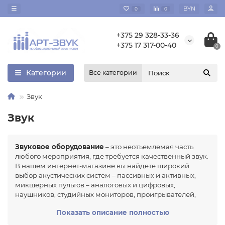
BYN
0
0
+375 29 328-33-36
+375 17 317-00-40
0
Категории
Все категории
Звук
Звук
Звуковое оборудование
– это неотъемлемая часть
любого мероприятия, где требуется качественный звук.
В нашем интернет-магазине вы найдете широкий
выбор акустических систем – пассивных и активных,
микшерных пультов – аналоговых и цифровых,
наушников, студийных мониторов, проигрывателей,
усилителей мощности, динамиков и оборудования для
Показать описание полностью
трансляции и оповещения.