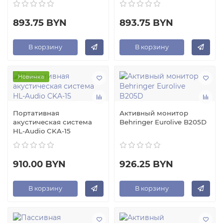
893.75 BYN
893.75 BYN
В корзину
В корзину
Новинка
Портативная
Активный монитор
акустическая система
Behringer Eurolive B205D
HL-Audio CKA-15
910.00 BYN
926.25 BYN
В корзину
В корзину