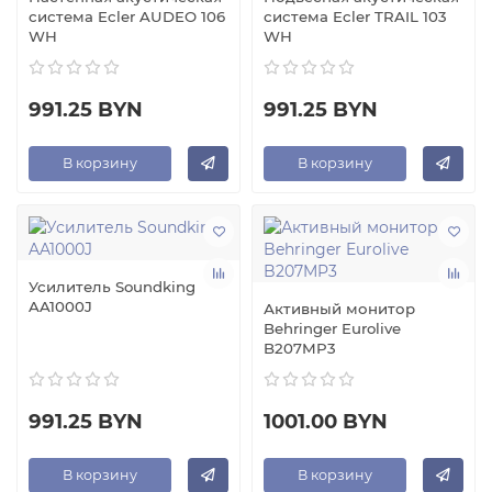
система Ecler AUDEO 106
система Ecler TRAIL 103
WH
WH
991.25 BYN
991.25 BYN
В корзину
В корзину
Усилитель Soundking
AA1000J
Активный монитор
Behringer Eurolive
B207MP3
991.25 BYN
1001.00 BYN
В корзину
В корзину