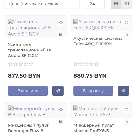
Акустическая система
Ecler ARQIS 106BK
Усилитель
трансляционный HL
Audio SF-120M
877.50 BYN
880.75 BYN
В корзину
В корзину
Микшерный пульт
Микшерный пульт
Behringer Flow 8
Mackie ProFX6v3