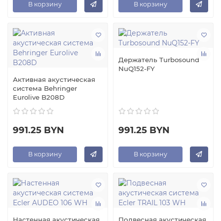
В корзину
В корзину
Держатель Turbosound
NuQ152-FY
Активная акустическая
система Behringer
Eurolive B208D
991.25 BYN
991.25 BYN
В корзину
В корзину
Настенная акустическая
Подвесная акустическая