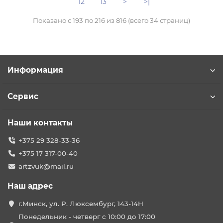
12
13
>
>|
Показано с 193 по 216 из 816 (всего 34 страниц)
Информация
Сервис
Наши контакты
+375 29 328-33-36
+375 17 317-00-40
artzvuk@mail.ru
Наш адрес
г.Минск, ул. Р. Люксембург, 143-14Н
Понедельник - четверг с 10:00 до 17:00