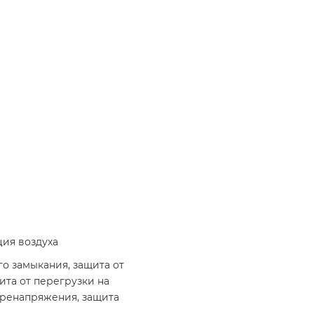
ия воздуха
го замыкания, защита от
ита от перегрузки на
перенапряжения, защита