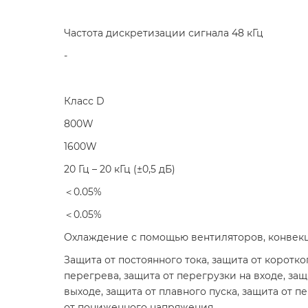
Частота дискретизации сигнала 48 кГц
-
Класс D
800W
1600W
20 Гц – 20 кГц (±0,5 дБ)
＜0.05%
＜0.05%
Охлаждение с помощью вентиляторов, конвекц
Защита от постоянного тока, защита от коротко
перегрева, защита от перегрузки на входе, защ
выходе, защита от плавного пуска, защита от 
от пониженного напряжения