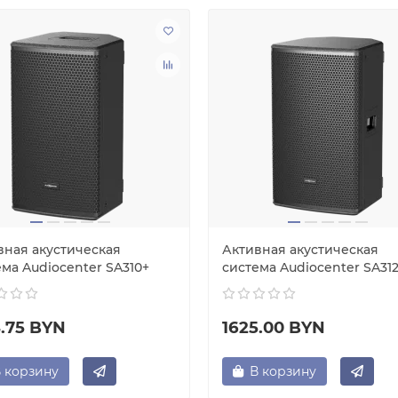
вная акустическая
Активная акустическая
ма Audiocenter SA310+
система Audiocenter SA31
4.75 BYN
1625.00 BYN
 корзину
В корзину