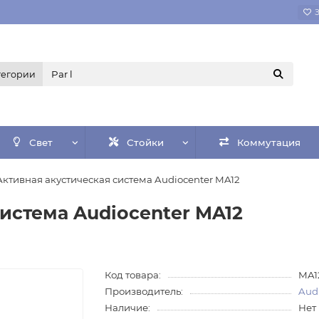
тегории
Свет
Стойки
Коммутация
Активная акустическая система Audiocenter MA12
истема Audiocenter MA12
Код товара:
MA1
Производитель:
Aud
Наличие:
Нет