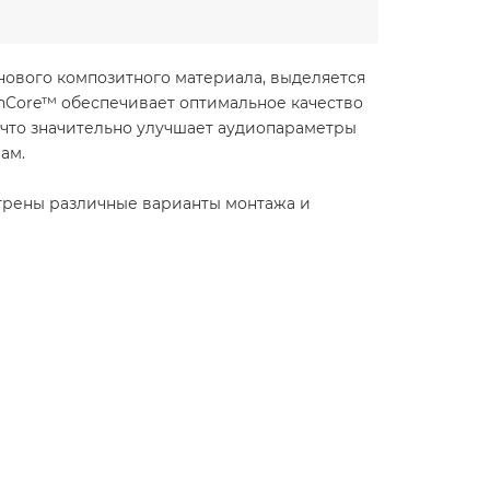
нового композитного материала, выделяется
nCore™ обеспечивает оптимальное качество
, что значительно улучшает аудиопараметры
ам.
отрены различные варианты монтажа и