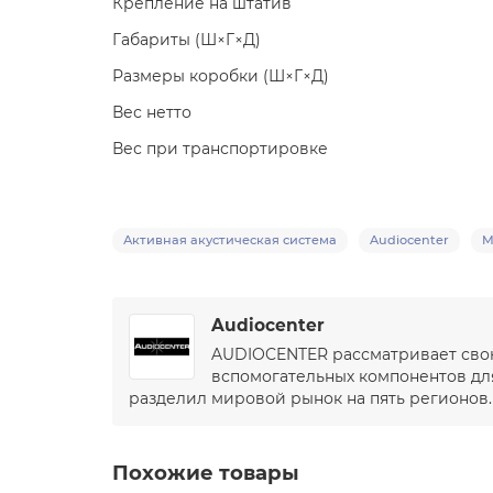
Крепление на штатив
Габариты (Ш×Г×Д)
Размеры коробки (Ш×Г×Д)
Вес нетто
Вес при транспортировке
Активная акустическая система
Audiocenter
M
Audiocenter
AUDIOCENTER рассматривает свою 
вспомогательных компонентов д
разделил мировой рынок на пять регионов. 
Похожие товары