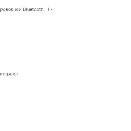
проводной Bluetooth、1 ×
атериал