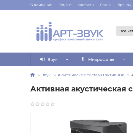
О компании
Ремонт
Контакты
Статьи
Бренды
Все ка
Звук
Микрофоны
Звук
Акустические системы активные
Активная акустическая с