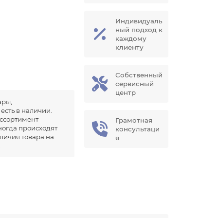
Индивидуаль
ный подход к
каждому
клиенту
Собственный
сервисный
центр
ары,
есть в наличии.
ссортимент
Грамотная
иногда происходят
консультаци
аличия товара на
я
.