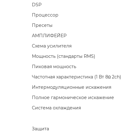
DSP
Процессор
Пресеты
АМПЛИФЕЙЕР
Схема усилителя
Мощность (стандарты RMS)
Пиковая мощность
Частотная характеристика (1 Вт 8Ω 2ch)
Интермодуляционные искажения
Полное гармоническое искажение
Система охлаждения
Защита