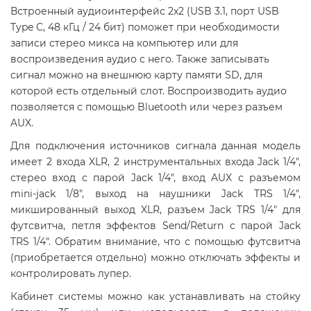
Встроенный аудиоинтерфейс 2х2 (USB 3.1, порт USB
Type C, 48 кГц / 24 бит) поможет при необходимости
записи стерео микса на компьютер или для
воспроизведения аудио с него. Также записывать
сигнал можно на внешнюю карту памяти SD, для
которой есть отдельный слот. Воспроизводить аудио
позволяется с помощью Bluetooth или через разъем
AUX.
Для подключения источников сигнала данная модель
имеет
2 входа XLR, 2 инструментальных входа Jack 1/4",
стерео вход с парой Jack 1/4", вход AUX с разъемом
mini-jack 1/8",
выход на наушники Jack TRS 1/4",
микшированный выход XLR,
разъем Jack TRS 1/4" для
футсвитча, петля эффектов Send/Return с парой Jack
TRS 1/4". Обратим внимание, что с помощью футсвитча
(приобретается отдельно) можно отключать эффекты и
контролировать лупер.
Кабинет системы можно как устанавливать на стойку