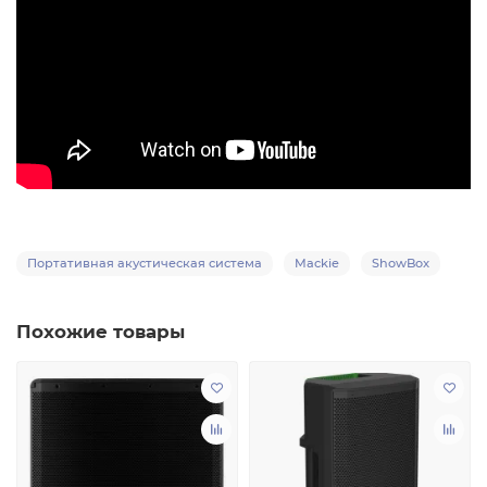
Портативная акустическая система
Mackie
ShowBox
Похожие товары