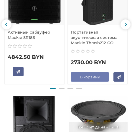
Активный сабвуфер
Портативная
Mackie SR18S
акустическая система
Mackie Thrash212 GO
4842.50 BYN
2730.00 BYN
В корзину
Ремонт динамиков