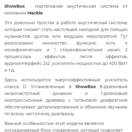
ShowBox
- портативная акустическая система от
компании
Mackie
.
Это довольно простая в работе акустическая система,
которая сможет стать настоящей находкой для поющих
музыкантов, дуэтов или ведущих мероприятий. Тут
реализовано множество функций, есть 4
монофонических и 1 стереофонический канал, 2
процессора эффектов, петля эффектов,
аудиоинтерфейс 2х2, усилитель мощностью до 400 Ватт
и т.д.
Здесь используется энергоэффективный усилитель
класса D. Установленные в
ShowBox
8-дюймовый
низкочастотный динамик и 1-дюймовый
компрессионный драйвер с титановой диафрагмой
обеспечивают детализированное и объемное звучание
по всему частотному диапазону.
Важной особенностью этой модели является
отсоединяемый блок управления, который позволяет