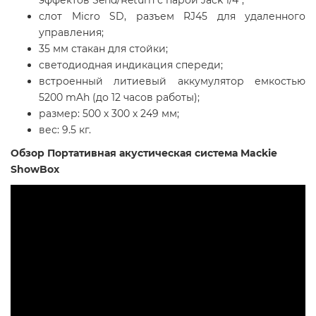
слот Micro SD, разъем RJ45 для удаленного
управления;
35 мм стакан для стойки;
светодиодная индикация спереди;
встроенный литиевый аккумулятор емкостью
5200 mAh (до 12 часов работы);
размер: 500 х 300 х 249 мм;
вес: 9.5 кг.
Обзор Портативная акустическая система Mackie
ShowBox