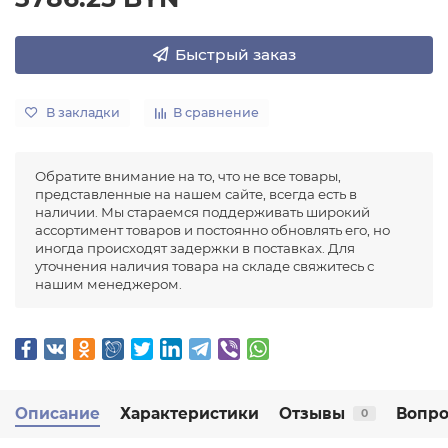
Быстрый заказ
В закладки
В сравнение
Обратите внимание на то, что не все товары,
представленные на нашем сайте, всегда есть в
наличии. Мы стараемся поддерживать широкий
ассортимент товаров и постоянно обновлять его, но
иногда происходят задержки в поставках. Для
уточнения наличия товара на складе свяжитесь с
нашим менеджером.
Описание
Характеристики
Отзывы
Вопро
0