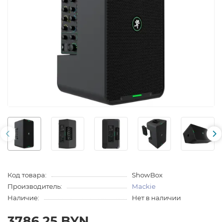
Код товара:
ShowBox
Производитель:
Mackie
Наличие:
Нет в наличии
3786.25 BYN