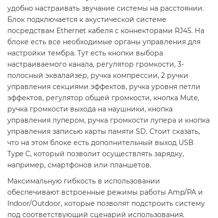
удобно настраивать звучание системы на расстоянии.
Блок подключается к акустической системе
посредствам Ethernet кабеля с коннекторами RJ45. На
блоке есть все необходимые органы управления для
настройки тембра. Тут есть кнопки выбора
настраиваемого канала, регулятор громкости, 3-
полосный эквалайзер, ручка компрессии, 2 ручки
управления секциями эффектов, ручка уровня петли
эффектов, регулятор общей громкости, кнопка Mute,
ручка громкости выхода на наушники, кнопка
управления лупером, ручка громкости лупера и кнопка
управления записью карты памяти SD. Стоит сказать,
что на этом блоке есть дополнительный выход USB
Type C, который позволит осуществлять зарядку,
например, смартфонов или планшетов.
Максимальную гибкость в использовании
обеспечивают встроенные режимы работы Amp/PA и
Indoor/Outdoor, которые позволят подстроить систему
под соответствующий сценарий использования.