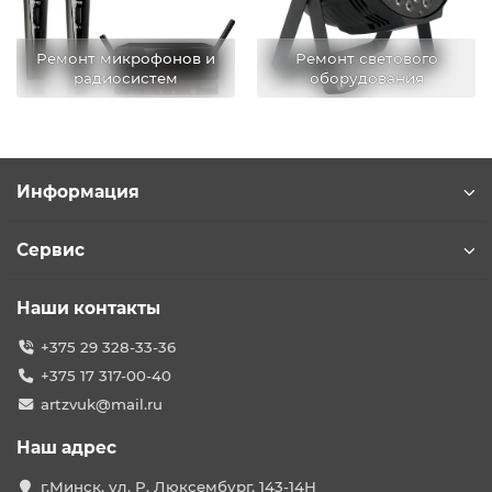
Ремонт микрофонов и
Ремонт светового
радиосистем
оборудования
Информация
Сервис
Наши контакты
+375 29 328-33-36
+375 17 317-00-40
artzvuk@mail.ru
Наш адрес
г.Минск, ул. Р. Люксембург, 143-14Н