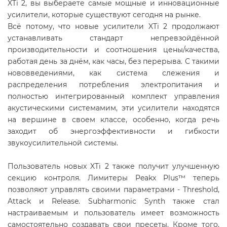
XTi 2, вы выбераете самые мощные и инновационные
усилители, которые существуют сегодня на рынке.
Всё потому, что новые усилители XTi 2 продолжают
устанавливать стандарт непревзойдённой
производительности и соотношения цены/качества,
работая день за днём, как часы, без перерыва. С такими
нововведениями, как система слежения и
распределения потребления электропитания и
полностью интегрированный комплект управления
акустическими системамим, эти усилители находятся
на вершине в своем классе, особенно, когда речь
заходит об энергоэффективности и гибкости
звукоусилительной системы.
Пользователь новых XTi 2 также получит улучшенную
секцию контроля. Лимитеры Peakx Plus™ теперь
позволяют управлять своими параметрами - Threshold,
Attack и Release. Subharmonic Synth также стал
настраиваемым и пользователь имеет возможность
самостоятельно создавать свои пресеты. Кроме того,