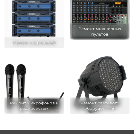
Ремонт микшерных
пультов
Ремонт усилителей
Ремонт микрофонов и
Ремонт светового
радиосистем
оборудования