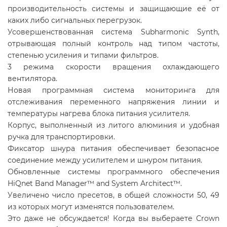
производительность системы и защищающие её от
каких либо сигнальных перегрузок.
Усовершенствованная система Subharmonic Synth,
отрывающая полный контроль над типом частоты,
степенью усиления и типами фильтров.
3 режима скорости вращения охлаждающего
вентилятора.
Новая программная система мониторинга для
отслеживания переменного напряжения линии и
температуры нагрева блока питания усилителя.
Корпус, выполненный из литого алюминия и удобная
ручка для транспортировки.
Фиксатор шнура питания обеспечивает безопасное
соединение между усилителем и шнуром питания.
Обновленные системы программного обеспечения
HiQnet Band Manager™ and System Architect™.
Увеличено число пресетов, в общей сложности 50, 49
из которых могут изменятся пользователем.
Это даже не обсуждается! Когда вы выбераете Crown