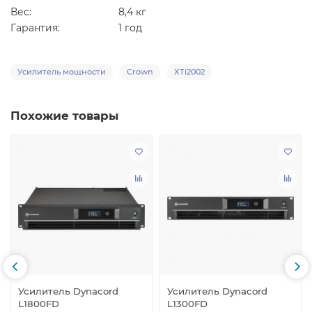
Вес:
8,4 кг
Гарантия:
1 год
Усилитель мощности
Crown
XTi2002
Похожие товары
Усилитель Dynacord
Усилитель Dynacord
L1800FD
L1300FD