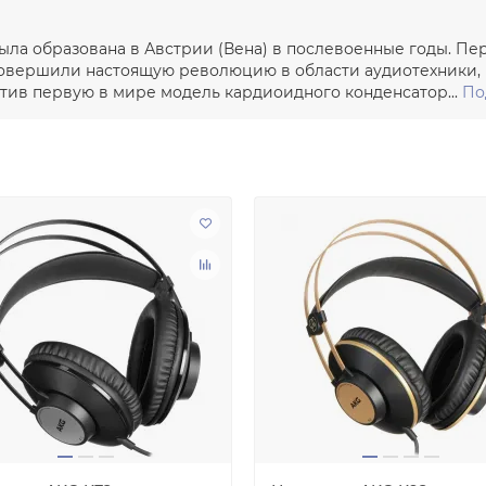
ыла образована в Австрии (Вена) в послевоенные годы. Пер
 совершили настоящую революцию в области аудиотехники,
стив первую в мире модель кардиоидного конденсатор...
По