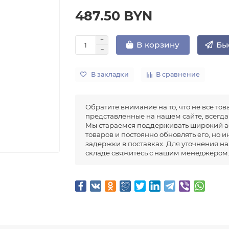
487.50 BYN
Бы
В корзину
В закладки
В сравнение
Обратите внимание на то, что не все тов
представленные на нашем сайте, всегда 
Мы стараемся поддерживать широкий а
товаров и постоянно обновлять его, но 
задержки в поставках. Для уточнения н
складе свяжитесь с нашим менеджером