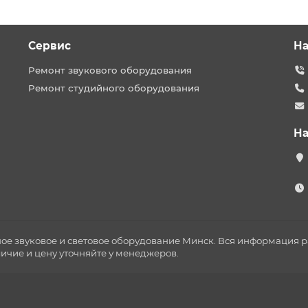
Сервис
На
Ремонт звукового оборудования
Ремонт студийного оборудования
На
ное звуковое и световое оборудование Минск. Вся информация
личие и цену уточняйте у менеджеров.