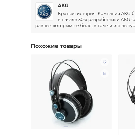
AKG
Краткая история: Компания AKG б
в начале 50-х разработчики AKG
равных которым не было, в том числе выпу
Похожие товары