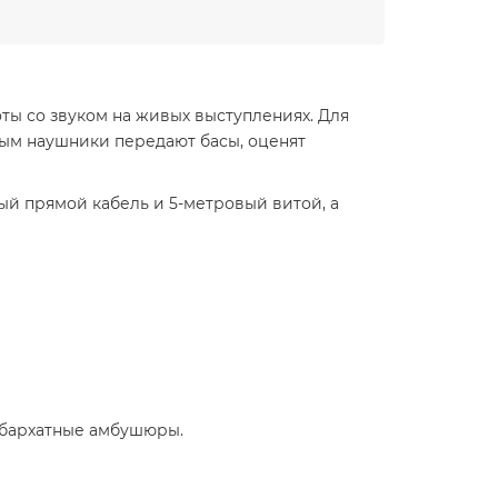
ы со звуком на живых выступлениях. Для
рым наушники передают басы, оценят
ый прямой кабель и 5-метровый витой, а
 бархатные амбушюры.