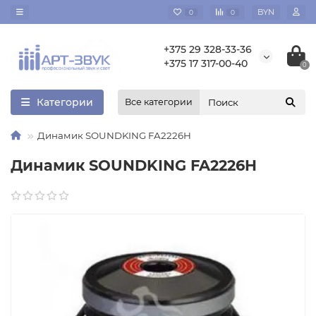
BYN
0
0
+375 29 328-33-36
+375 17 317-00-40
0
Категории
Все категории
Динамик SOUNDKING FA2226H
Динамик SOUNDKING FA2226H