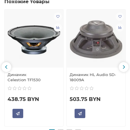
Похожие товары
Динамик
Динамик HL Audio SD-
Celestion TF1530
18009A
438.75 BYN
503.75 BYN