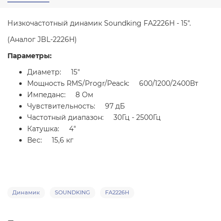
Низкочастотный динамик Soundking FA2226H - 15".
(Аналог
JBL-2226H)
Параметры:
Диаметр: 15"
Мощность RMS/Progr/Peack: 600/1200/2400Вт
Импеданс: 8 Ом
Чувствительность: 97 дБ
Частотный диапазон: 30Гц - 2500Гц
Катушка: 4"
Вес: 15,6 кг
Динамик
SOUNDKING
FA2226H