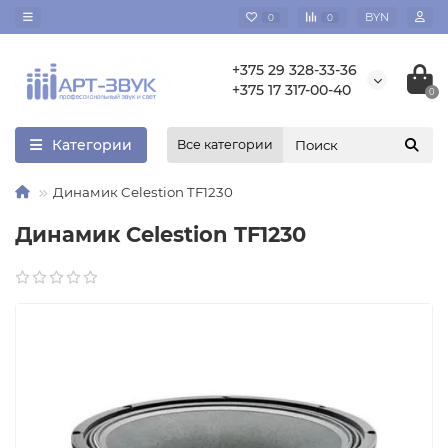
BYN
0
0
+375 29 328-33-36
+375 17 317-00-40
0
Категории
Все категории
Динамик Celestion TF1230
Динамик Celestion TF1230