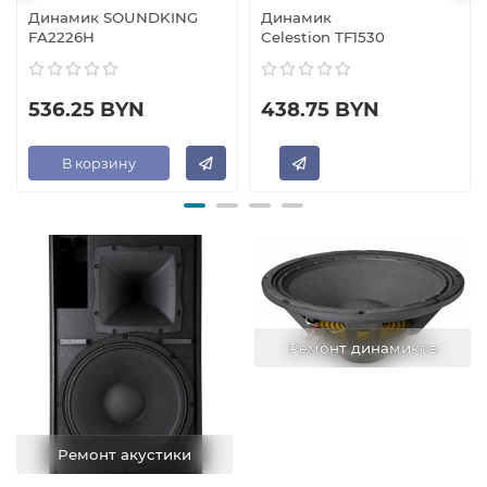
Динамик SOUNDKING
Динамик
FA2226H
Celestion TF1530
536.25 BYN
438.75 BYN
В корзину
Ремонт динамиков
Ремонт акустики