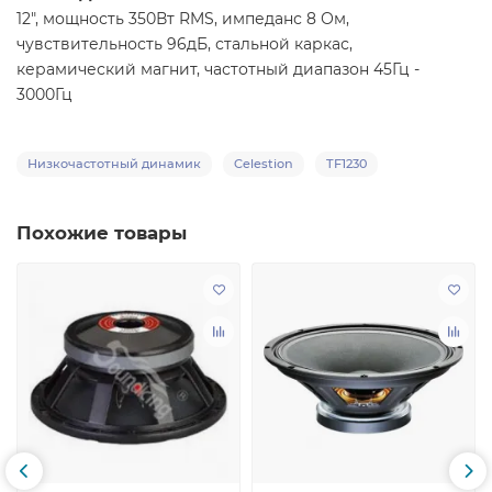
12", мощность 350Вт RMS, импеданс 8 Ом,
чувствительность 96дБ, стальной каркас,
керамический магнит, частотный диапазон 45Гц -
3000Гц
Низкочастотный динамик
Celestion
TF1230
Похожие товары