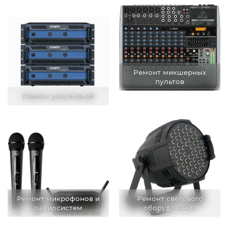
Ремонт микшерных
пультов
Ремонт усилителей
Ремонт микрофонов и
Ремонт светового
радиосистем
оборудования