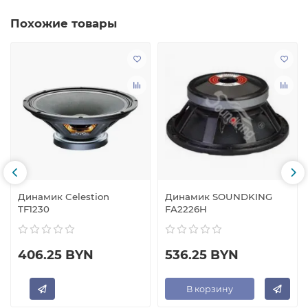
Похожие товары
Динамик Celestion
Динамик SOUNDKING
TF1230
FA2226H
406.25 BYN
536.25 BYN
В корзину