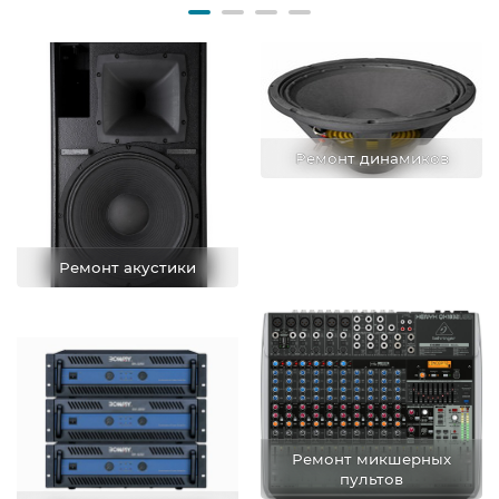
Ремонт динамиков
Ремонт акустики
Ремонт микшерных
пультов