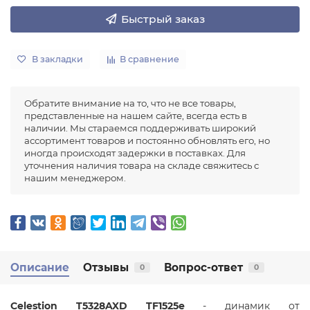
Быстрый заказ
В закладки
В сравнение
Обратите внимание на то, что не все товары,
представленные на нашем сайте, всегда есть в
наличии. Мы стараемся поддерживать широкий
ассортимент товаров и постоянно обновлять его, но
иногда происходят задержки в поставках. Для
уточнения наличия товара на складе свяжитесь с
нашим менеджером.
Описание
Отзывы
Вопрос-ответ
0
0
Celestion T5328AXD TF1525e
- динамик от