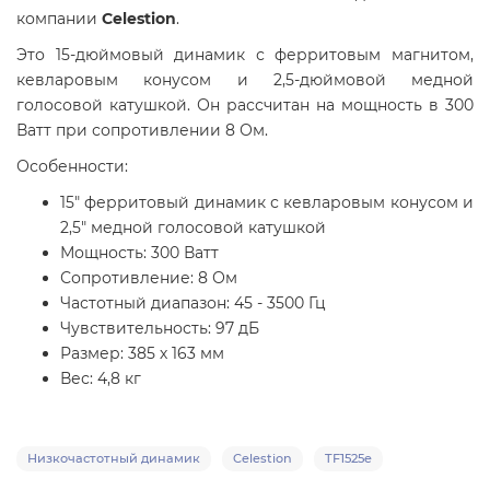
компании
Celestion
.
Это 15-дюймовый динамик с ферритовым магнитом,
кевларовым конусом и 2,5-дюймовой медной
голосовой катушкой. Он рассчитан на мощность в 300
Ватт при сопротивлении 8 Ом.
Особенности:
15" ферритовый динамик с кевларовым конусом и
2,5" медной голосовой катушкой
Мощность: 300 Ватт
Сопротивление: 8 Ом
Частотный диапазон: 45 - 3500 Гц
Чувствительность: 97 дБ
Размер: 385 х 163 мм
Вес: 4,8 кг
Низкочастотный динамик
Celestion
TF1525e