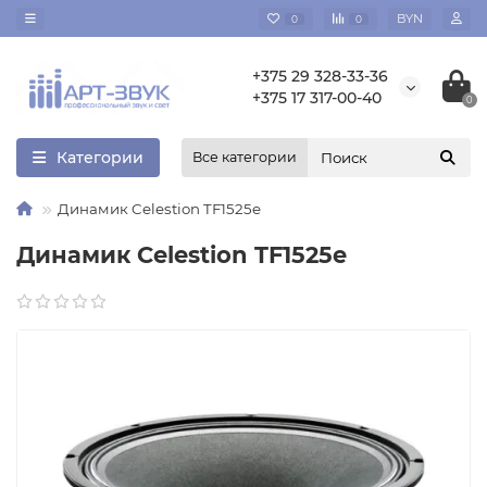
BYN
0
0
+375 29 328-33-36
+375 17 317-00-40
0
Категории
Все категории
Динамик Celestion TF1525e
Динамик Celestion TF1525e